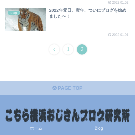
2022.01.02
2022年元日、寅年、ついにブログを始め
Blog
ました〜！
2022.01.01
1
2
PAGE TOP
ホーム
Blog